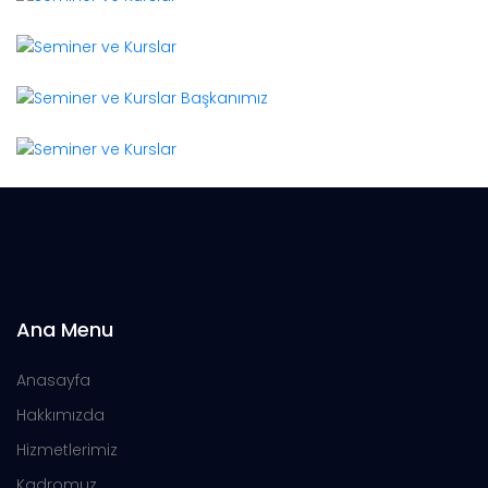
Ana Menu
Anasayfa
Hakkımızda
Hizmetlerimiz
Kadromuz